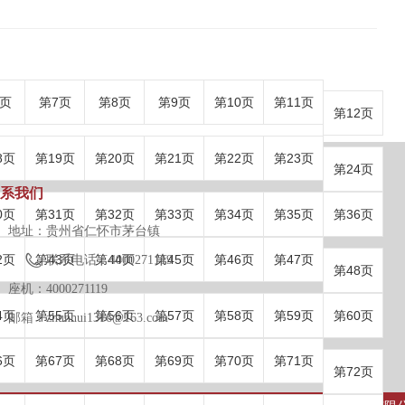
6页
第7页
第8页
第9页
第10页
第11页
第12页
8页
第19页
第20页
第21页
第22页
第23页
第24页
系我们
0页
第31页
第32页
第33页
第34页
第35页
第36页
地址：
贵州省仁怀市茅台镇
2页
第43页
第44页
第45页
第46页
第47页
联系电话：4000271119
第48页
座机：
4000271119
4页
第55页
第56页
第57页
第58页
第59页
第60页
邮箱：
zhunhui1316@163.com
6页
第67页
第68页
第69页
第70页
第71页
第72页