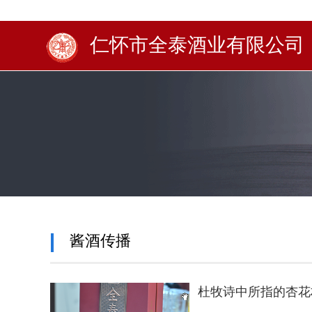
仁怀市全泰酒业有限公司
酱酒传播
杜牧诗中所指的杏花