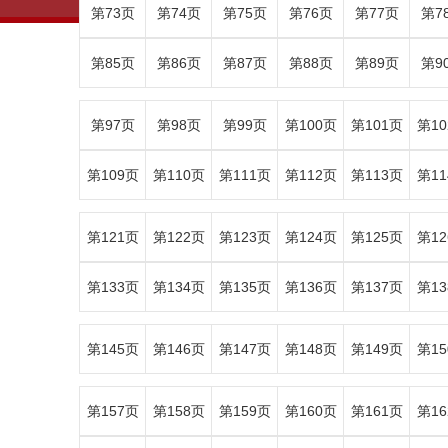
第73页
第74页
第75页
第76页
第77页
第7
第85页
第86页
第87页
第88页
第89页
第9
第97页
第98页
第99页
第100页
第101页
第10
第109页
第110页
第111页
第112页
第113页
第11
第121页
第122页
第123页
第124页
第125页
第12
第133页
第134页
第135页
第136页
第137页
第13
第145页
第146页
第147页
第148页
第149页
第15
第157页
第158页
第159页
第160页
第161页
第16