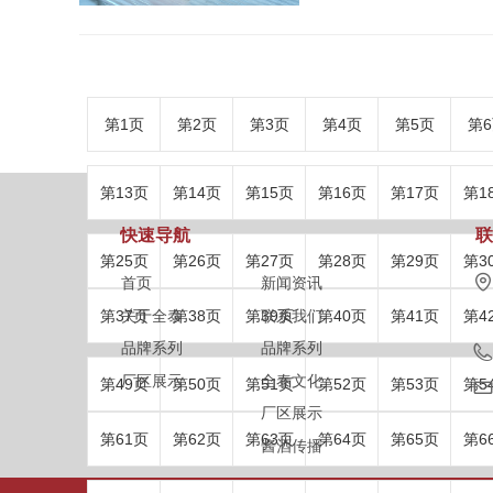
第1页
第2页
第3页
第4页
第5页
第
第13页
第14页
第15页
第16页
第17页
第1
快速导航
联
第25页
第26页
第27页
第28页
第29页
第3
首页
新闻资讯
第37页
第38页
第39页
第40页
第41页
第4
关于全泰
联系我们
品牌系列
品牌系列
厂区展示
全泰文化
第49页
第50页
第51页
第52页
第53页
第5
厂区展示
第61页
第62页
第63页
第64页
第65页
第6
酱酒传播