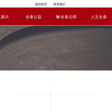
返回首页
联系我们
区展示
全泰公益
낙
全泰云商
人文全泰
区展示
全泰公益
낙
全泰云商
人文全泰