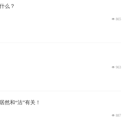
什么？
넶
865
넶
963
居然和“沽”有关！
넶
887