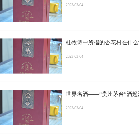
2023-03-04
杜牧诗中所指的杏花村在什么
2023-03-04
世界名酒——“贵州茅台”酒
2023-03-04