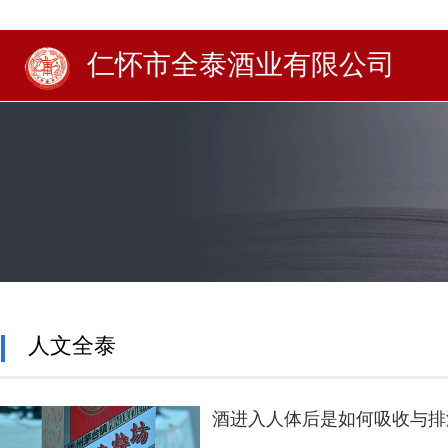
仁怀市全泰酒业有限公司
人文全泰
酒进入人体后是如何吸收与排