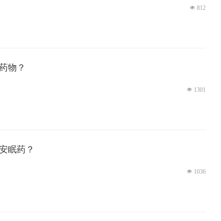
넶
812
药物？
넶
1301
安眠药？
넶
1036