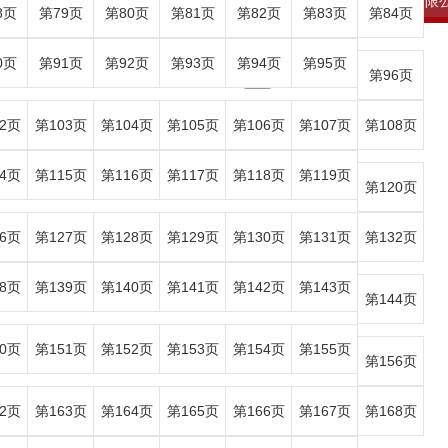
黔ICP备2021000783号-2
版权所有 ©
仁怀市全泰酒业有限
8页
第79页
第80页
第81页
第82页
第83页
第84页
黔ICP备18007710号
0页
第91页
第92页
第93页
第94页
第95页
第96页
本网站支持
IPv6
2页
第103页
第104页
第105页
第106页
第107页
第108页
4页
第115页
第116页
第117页
第118页
第119页
第120页
6页
第127页
第128页
第129页
第130页
第131页
第132页
8页
第139页
第140页
第141页
第142页
第143页
第144页
0页
第151页
第152页
第153页
第154页
第155页
第156页
2页
第163页
第164页
第165页
第166页
第167页
第168页