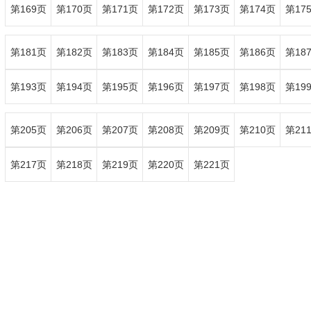
第169页
第170页
第171页
第172页
第173页
第174页
第17
第181页
第182页
第183页
第184页
第185页
第186页
第18
第193页
第194页
第195页
第196页
第197页
第198页
第19
第205页
第206页
第207页
第208页
第209页
第210页
第21
第217页
第218页
第219页
第220页
第221页