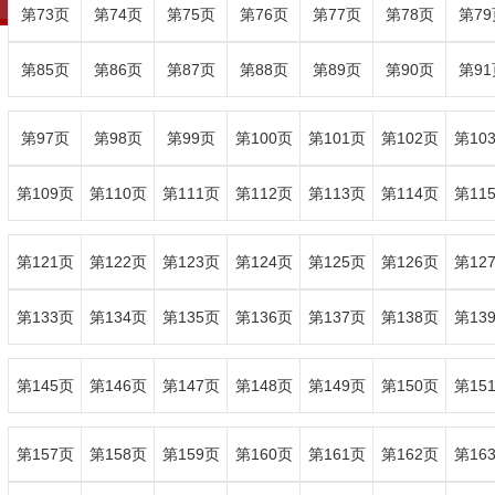
第73页
第74页
第75页
第76页
第77页
第78页
第79
第85页
第86页
第87页
第88页
第89页
第90页
第91
第97页
第98页
第99页
第100页
第101页
第102页
第10
第109页
第110页
第111页
第112页
第113页
第114页
第11
第121页
第122页
第123页
第124页
第125页
第126页
第12
第133页
第134页
第135页
第136页
第137页
第138页
第13
第145页
第146页
第147页
第148页
第149页
第150页
第15
第157页
第158页
第159页
第160页
第161页
第162页
第16