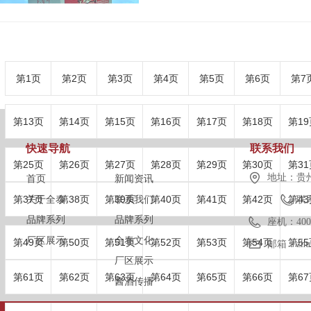
第1页
第2页
第3页
第4页
第5页
第6页
第7
第13页
第14页
第15页
第16页
第17页
第18页
第19
快速导航
联系我们
第25页
第26页
第27页
第28页
第29页
第30页
第31
地址：
贵
首页
新闻资讯
第37页
第38页
第39页
第40页
第41页
第42页
第43
关于全泰
联系我们
联系
品牌系列
品牌系列
座机：
400
厂区展示
全泰文化
第49页
第50页
第51页
第52页
第53页
第54页
第55
邮箱：
zh
厂区展示
第61页
第62页
第63页
第64页
第65页
第66页
第67
酱酒传播