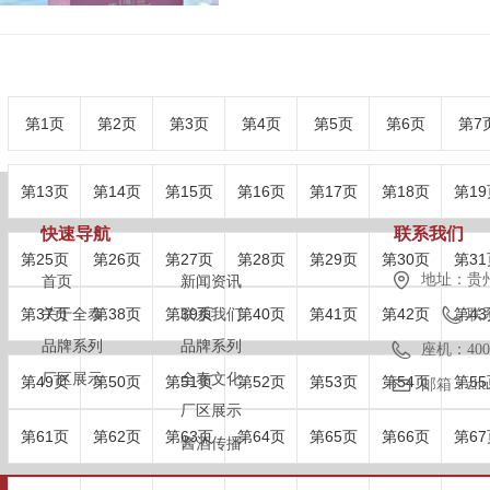
第1页
第2页
第3页
第4页
第5页
第6页
第7
第13页
第14页
第15页
第16页
第17页
第18页
第19
快速导航
联系我们
第25页
第26页
第27页
第28页
第29页
第30页
第31
地址：
贵
首页
新闻资讯
第37页
第38页
第39页
第40页
第41页
第42页
第43
关于全泰
联系我们
联系
品牌系列
品牌系列
座机：
400
厂区展示
全泰文化
第49页
第50页
第51页
第52页
第53页
第54页
第55
邮箱：
zh
厂区展示
第61页
第62页
第63页
第64页
第65页
第66页
第67
酱酒传播