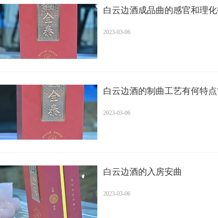
白云边酒成品曲的感官和理化
2023-03-06
白云边酒的制曲工艺有何特点
2023-03-06
白云边酒的入房安曲
2023-03-06