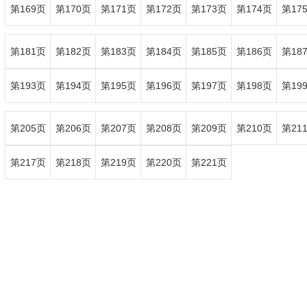
第169页
第170页
第171页
第172页
第173页
第174页
第17
第181页
第182页
第183页
第184页
第185页
第186页
第18
第193页
第194页
第195页
第196页
第197页
第198页
第19
第205页
第206页
第207页
第208页
第209页
第210页
第21
第217页
第218页
第219页
第220页
第221页