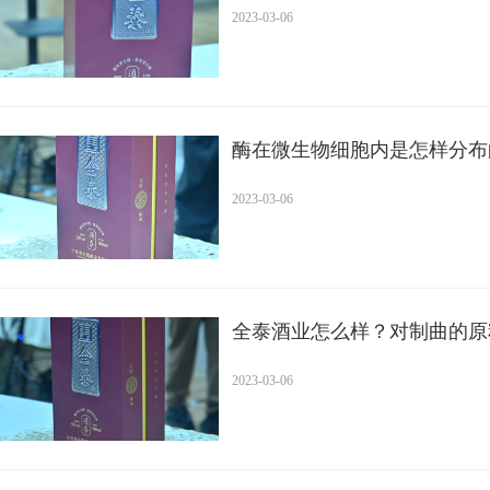
2023-03-06
酶在微生物细胞内是怎样分布
2023-03-06
全泰酒业怎么样？对制曲的原
2023-03-06