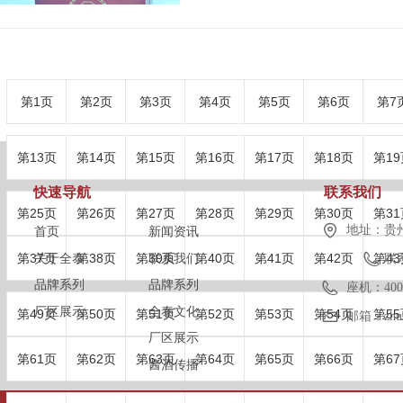
第1页
第2页
第3页
第4页
第5页
第6页
第7
第13页
第14页
第15页
第16页
第17页
第18页
第19
快速导航
联系我们
第25页
第26页
第27页
第28页
第29页
第30页
第31
地址：
贵
首页
新闻资讯
第37页
第38页
第39页
第40页
第41页
第42页
第43
关于全泰
联系我们
联系
品牌系列
品牌系列
座机：
400
厂区展示
全泰文化
第49页
第50页
第51页
第52页
第53页
第54页
第55
邮箱：
zh
厂区展示
第61页
第62页
第63页
第64页
第65页
第66页
第67
酱酒传播