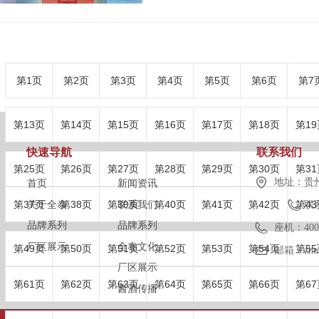
第1页
第2页
第3页
第4页
第5页
第6页
第7
第13页
第14页
第15页
第16页
第17页
第18页
第19
快速导航
联系我们
第25页
第26页
第27页
第28页
第29页
第30页
第31
地址：
贵
首页
新闻资讯
第37页
第38页
第39页
第40页
第41页
第42页
第43
关于全泰
联系我们
联系
品牌系列
品牌系列
座机：
400
厂区展示
全泰文化
第49页
第50页
第51页
第52页
第53页
第54页
第55
邮箱：
zh
厂区展示
第61页
第62页
第63页
第64页
第65页
第66页
第67
酱酒传播