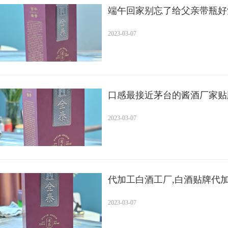
端午回家别忘了给父亲带瓶好
2023-03-07
口感最接近茅台的酱酒厂家贴
2023-03-07
代加工白酒工厂,白酒贴牌代
2023-03-07