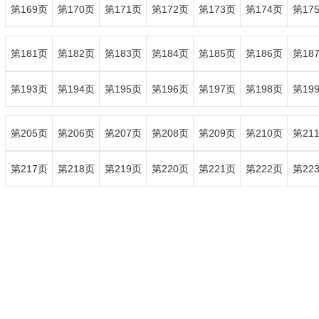
第169页
第170页
第171页
第172页
第173页
第174页
第17
第181页
第182页
第183页
第184页
第185页
第186页
第18
第193页
第194页
第195页
第196页
第197页
第198页
第19
第205页
第206页
第207页
第208页
第209页
第210页
第21
第217页
第218页
第219页
第220页
第221页
第222页
第22