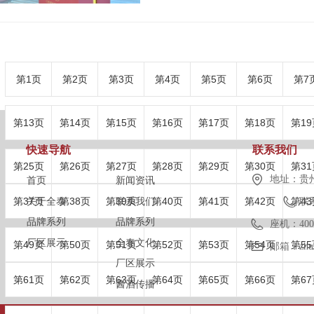
第1页
第2页
第3页
第4页
第5页
第6页
第7
第13页
第14页
第15页
第16页
第17页
第18页
第19
快速导航
联系我们
第25页
第26页
第27页
第28页
第29页
第30页
第31
地址：
贵
首页
新闻资讯
第37页
第38页
第39页
第40页
第41页
第42页
第43
关于全泰
联系我们
联系
品牌系列
品牌系列
座机：
400
厂区展示
全泰文化
第49页
第50页
第51页
第52页
第53页
第54页
第55
邮箱：
zh
厂区展示
第61页
第62页
第63页
第64页
第65页
第66页
第67
酱酒传播