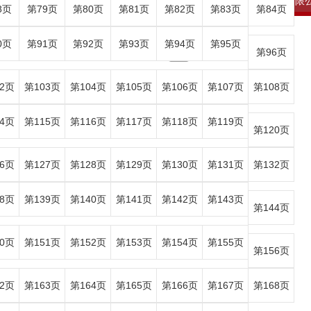
黔ICP备2021000783号-2
版权所有 ©
仁怀市全泰酒业有限
8页
第79页
第80页
第81页
第82页
第83页
第84页
黔ICP备18007710号
0页
第91页
第92页
第93页
第94页
第95页
第96页
本网站支持
IPv6
2页
第103页
第104页
第105页
第106页
第107页
第108页
4页
第115页
第116页
第117页
第118页
第119页
第120页
6页
第127页
第128页
第129页
第130页
第131页
第132页
8页
第139页
第140页
第141页
第142页
第143页
第144页
0页
第151页
第152页
第153页
第154页
第155页
第156页
2页
第163页
第164页
第165页
第166页
第167页
第168页