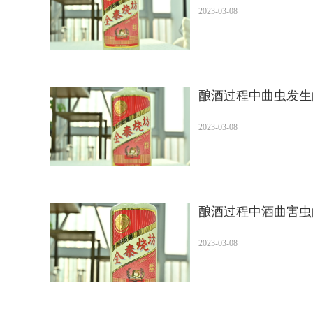
2023-03-08
酿酒过程中曲虫发生
2023-03-08
酿酒过程中酒曲害虫
2023-03-08