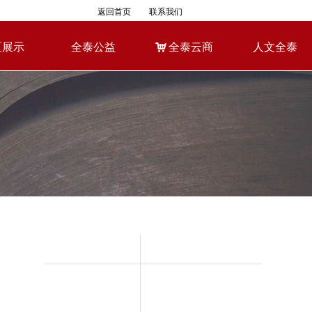
返回首页
联系我们
区展示
全泰公益
낙
全泰云商
人文全泰
区展示
全泰公益
낙
全泰云商
人文全泰