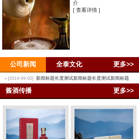
介
[ 查看详情 ]
公司新闻
全泰文化
更多>>
●
新闻标题长度测试新闻标题长度测试新闻标题
[2014-09-02]
酱酒传播
更多>>