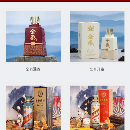
全泰通泰
全泰开泰