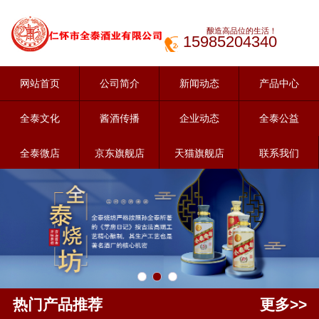
酿造高品位的生活！
15985204340
网站首页
公司简介
新闻动态
产品中心
全泰文化
酱酒传播
企业动态
全泰公益
全泰微店
京东旗舰店
天猫旗舰店
联系我们
热门产品推荐
更多>>