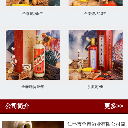
全泰烧坊5年
全泰烧坊10年
全泰烧坊15年
洪渡河H5
公司简介
更多>>
仁怀市
全泰酒业有限公司简