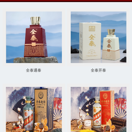
全泰通泰
全泰开泰