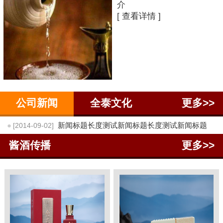
介
[ 查看详情 ]
公司新闻
全泰文化
更多>>
●
新闻标题长度测试新闻标题长度测试新闻标题
[2014-09-02]
酱酒传播
更多>>