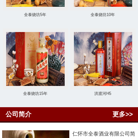
全泰烧坊5年
全泰烧坊10年
全泰烧坊15年
洪渡河H5
公司简介
更多>>
仁怀市
全泰酒业有限公司简