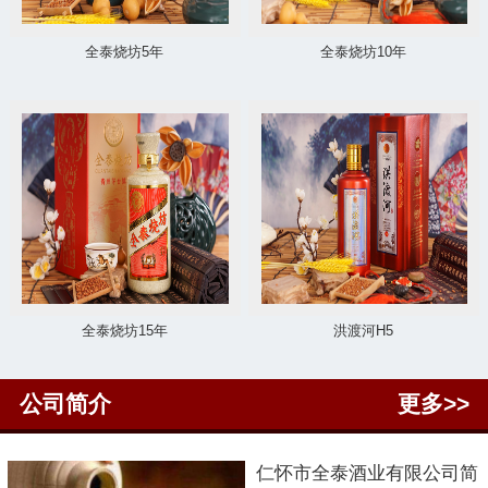
全泰烧坊5年
全泰烧坊10年
全泰烧坊15年
洪渡河H5
公司简介
更多>>
仁怀市
全泰酒业有限公司简