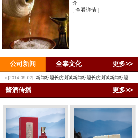
介
[ 查看详情 ]
公司新闻
全泰文化
更多>>
●
新闻标题长度测试新闻标题长度测试新闻标题
[2014-09-02]
酱酒传播
更多>>