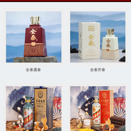
全泰通泰
全泰开泰