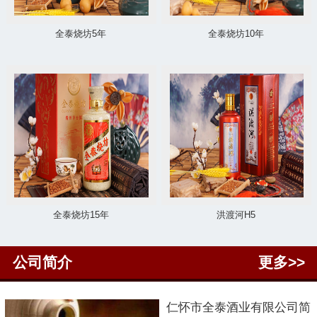
全泰烧坊5年
全泰烧坊10年
全泰烧坊15年
洪渡河H5
公司简介
更多>>
仁怀市
全泰酒业有限公司简