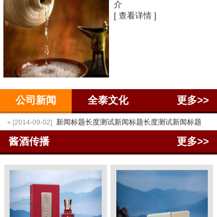
介
[ 查看详情 ]
公司新闻
全泰文化
更多>>
●
新闻标题长度测试新闻标题长度测试新闻标题
[2014-09-02]
酱酒传播
更多>>