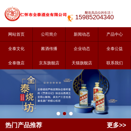
酿造高品位的生活！
15985204340
网站首页
公司简介
新闻动态
产品中心
全泰文化
酱酒传播
企业动态
全泰公益
全泰微店
京东旗舰店
天猫旗舰店
联系我们
热门产品推荐
更多>>