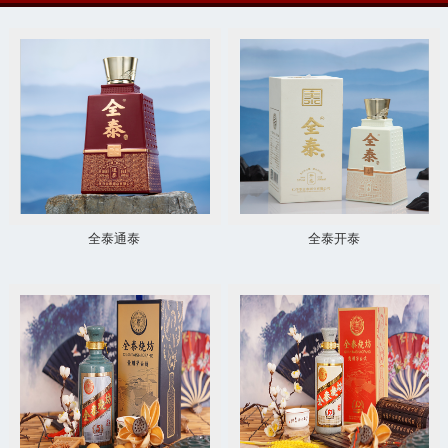
全泰通泰
全泰开泰