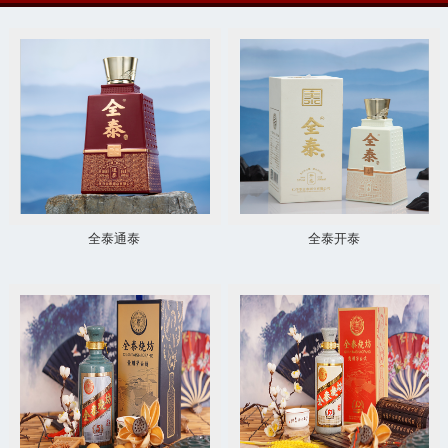
全泰通泰
全泰开泰