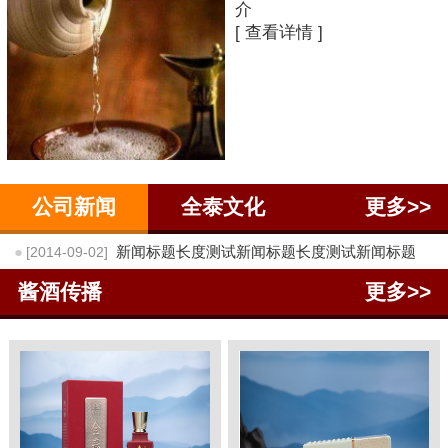
介
[ 查看详情 ]
公司新闻
全泰文化
更多>>
●
新闻标题长度测试新闻标题长度测试新闻标题
[2014-09-02]
酱酒传播
更多>>