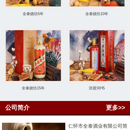
全泰烧坊5年
全泰烧坊10年
全泰烧坊15年
洪渡河H5
公司简介
更多>>
仁怀市
全泰酒业有限公司简