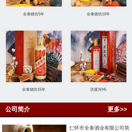
全泰烧坊5年
全泰烧坊10年
全泰烧坊15年
洪渡河H5
公司简介
更多>>
仁怀市
全泰酒业有限公司简