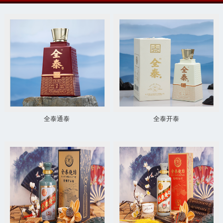
全泰通泰
全泰开泰