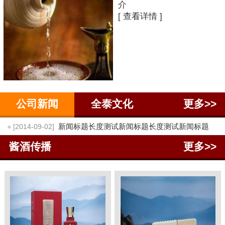
介
[ 查看详情 ]
公司新闻
全泰文化
更多>>
●
新闻标题长度测试新闻标题长度测试新闻标题
[2014-09-02]
酱酒传播
更多>>