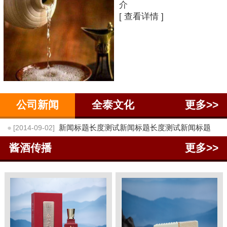
介
[ 查看详情 ]
公司新闻
全泰文化
更多>>
●
新闻标题长度测试新闻标题长度测试新闻标题
[2014-09-02]
酱酒传播
更多>>