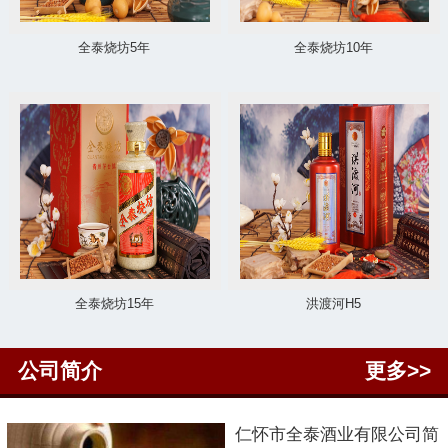
全泰烧坊5年
全泰烧坊10年
全泰烧坊15年
洪渡河H5
公司简介
更多>>
仁怀市
全泰酒业有限公司简