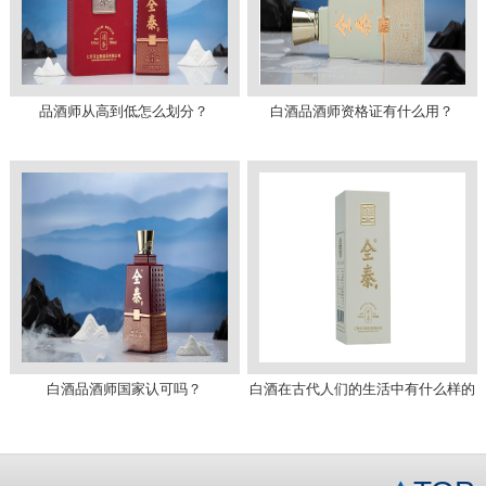
品酒师从高到低怎么划分？
白酒品酒师资格证有什么用？
白酒品酒师国家认可吗？
白酒在古代人们的生活中有什么样的