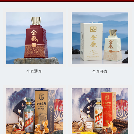
全泰通泰
全泰开泰