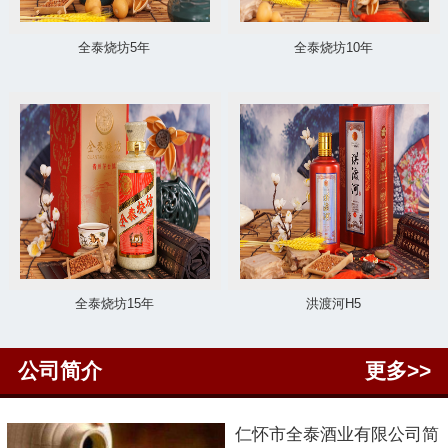
全泰烧坊5年
全泰烧坊10年
全泰烧坊15年
洪渡河H5
公司简介
更多>>
仁怀市
全泰酒业有限公司简