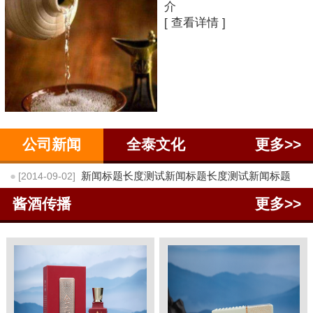
介
[ 查看详情 ]
公司新闻
全泰文化
更多>>
●
新闻标题长度测试新闻标题长度测试新闻标题
[2014-09-02]
酱酒传播
更多>>