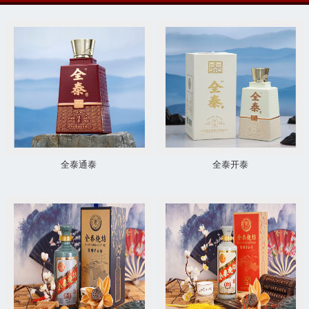
全泰通泰
全泰开泰