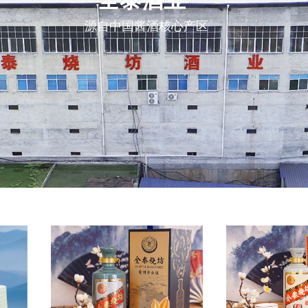
全泰酒业
源自中国酱酒核心产区