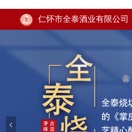
仁怀市全泰酒业有限公司
넳