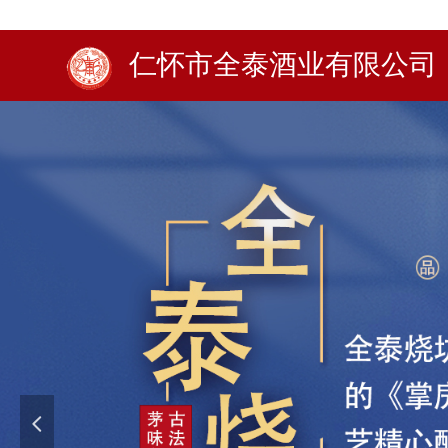
仁怀市全泰酒业有限公司
넳