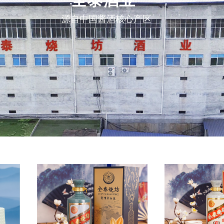
全泰酒业
源自中国酱酒核心产区