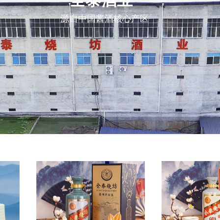
全泰酒业
源自中国酱酒核心产区