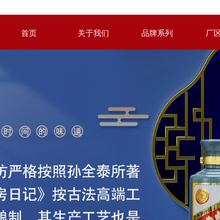
首页
关于我们
品牌系列
厂
首页
关于我们
品牌系列
厂