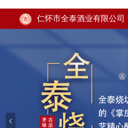
仁怀市全泰酒业有限公司
넳